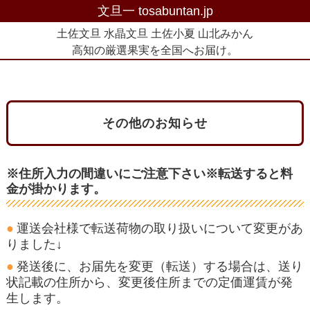
文旦一 tosabuntan.jp
土佐文旦 水晶文旦 土佐小夏 山北みかん
高知の厳選果実を全国へお届け。
その他のお知らせ
※住所入力の間違いにご注意下さい※転送すると料
金が掛かります。
運送会社様で転送荷物の取り扱いについて変更があ
りました↓
発送後に、お届先を変更（転送）する場合は、送り
状記載の住所から、変更後住所までの定価運賃が発
生します。