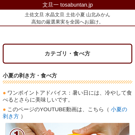
文旦一 tosabuntan.jp
土佐文旦 水晶文旦 土佐小夏 山北みかん
高知の厳選果実を全国へお届け。
カテゴリ・食べ方
小夏の剥き方・食べ方
ワンポイントアドバイス：暑い日には、冷やして食
べるとさらに美味しいです。
このページのYOUTUBE動画は、こちら（
小夏の
剥き方
）